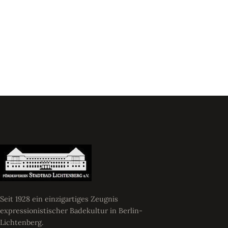
Seit 1928 ein einzigartiges Zeugnis
expressionistischer Badekultur in Berlin-
Lichtenberg.