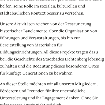
helfen, seine Rolle im sozialen, kulturellen und
städtebaulichen Kontext besser zu verstehen.
Unsere Aktivitäten reichen von der Restaurierung
historischer Bauelemente, über die Organisation von
Führungen und Veranstaltungen, bis hin zur
Bereitstellung von Materialien für
Bildungseinrichtungen. All diese Projekte tragen dazu
bei, die Geschichte des Stadtbades Lichtenberg lebendig
zu halten und die Bedeutung dieses besonderen Ortes
für künftige Generationen zu bewahren.
An dieser Stelle möchten wir all unseren Mitgliedern,
Förderern und Freunden für ihre unermüdliche
Unterstützung und ihr Engagement danken. Ohne Sie